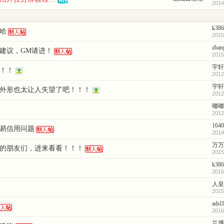
2014
k386
西哈
2015
zhan
建议，GM请进！
2015
宇轩
！！
2012
宇轩
的外形也太让人失望了吧！！！
2012
嘟嘟
2012
1640
易信用问题
2014
万万
的朋友们，进来看看！！！
2015
k386
2015
人皇
2015
adsl
2016
兰博