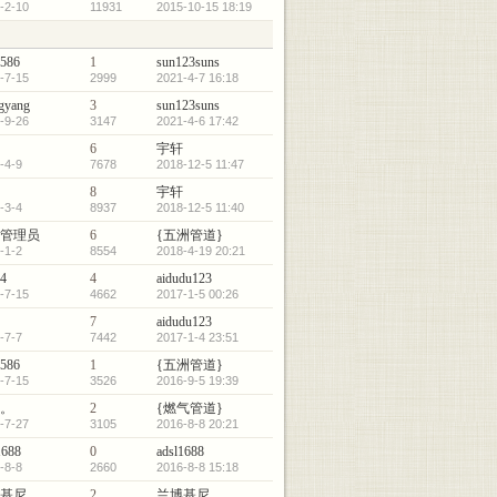
-2-10
11931
2015-10-15 18:19
586
1
sun123suns
-7-15
2999
2021-4-7 16:18
gyang
3
sun123suns
-9-26
3147
2021-4-6 17:42
6
宇轩
-4-9
7678
2018-12-5 11:47
8
宇轩
-3-4
8937
2018-12-5 11:40
管理员
6
{五洲管道}
-1-2
8554
2018-4-19 20:21
4
4
aidudu123
-7-15
4662
2017-1-5 00:26
7
aidudu123
-7-7
7442
2017-1-4 23:51
586
1
{五洲管道}
-7-15
3526
2016-9-5 19:39
。
2
{燃气管道}
-7-27
3105
2016-8-8 20:21
1688
0
adsl1688
-8-8
2660
2016-8-8 15:18
基尼
2
兰博基尼