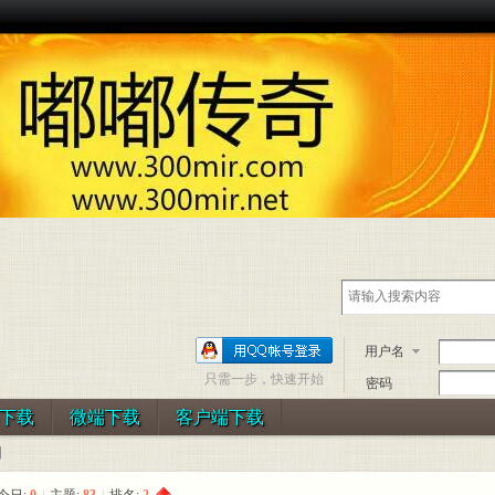
用户名
只需一步，快速开始
密码
下载
微端下载
客户端下载
】