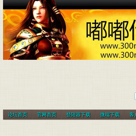
论坛首页
官网首页
登陆器下载
微端下载
客