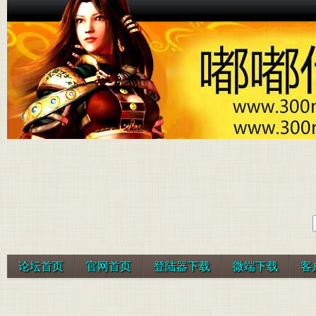
论坛首页
官网首页
登陆器下载
微端下载
客