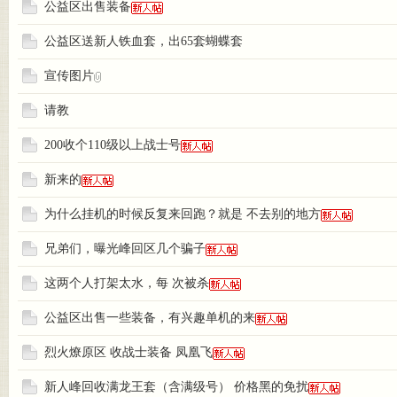
公益区出售装备
公益区送新人铁血套，出65套蝴蝶套
宣传图片
奇
请教
200收个110级以上战士号
新来的
为什么挂机的时候反复来回跑？就是 不去别的地方
兄弟们，曝光峰回区几个骗子
这两个人打架太水，每 次被杀
公益区出售一些装备，有兴趣单机的来
烈火燎原区 收战士装备 凤凰飞
新人峰回收满龙王套（含满级号） 价格黑的免扰