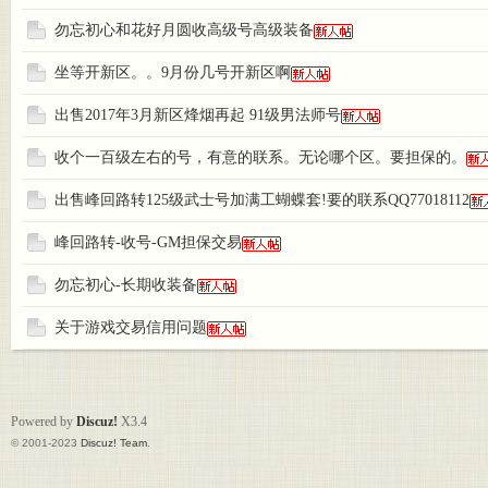
勿忘初心和花好月圆收高级号高级装备
坐等开新区。。9月份几号开新区啊
出售2017年3月新区烽烟再起 91级男法师号
收个一百级左右的号，有意的联系。无论哪个区。要担保的。
出售峰回路转125级武士号加满工蝴蝶套!要的联系QQ77018112
峰回路转-收号-GM担保交易
勿忘初心-长期收装备
关于游戏交易信用问题
Powered by
Discuz!
X3.4
© 2001-2023
Discuz! Team
.