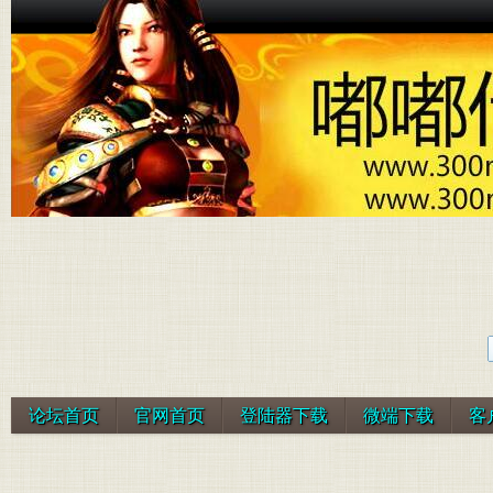
论坛首页
官网首页
登陆器下载
微端下载
客