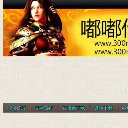
论坛首页
官网首页
登陆器下载
微端下载
客