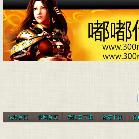
论坛首页
官网首页
登陆器下载
微端下载
客