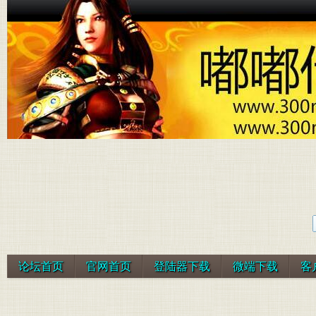
论坛首页
官网首页
登陆器下载
微端下载
客