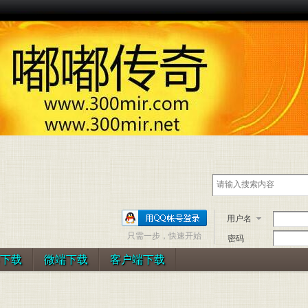
用户名
只需一步，快速开始
密码
下载
微端下载
客户端下载