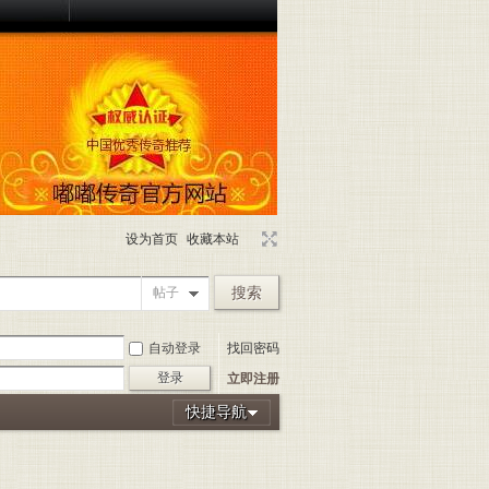
设为首页
收藏本站
搜索
帖子
自动登录
找回密码
登录
立即注册
快捷导航