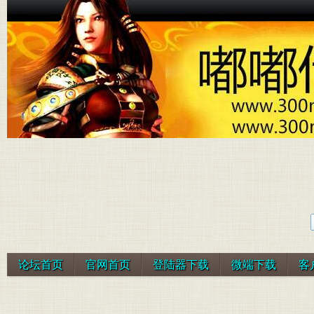
论坛首页
官网首页
登陆器下载
微端下载
客