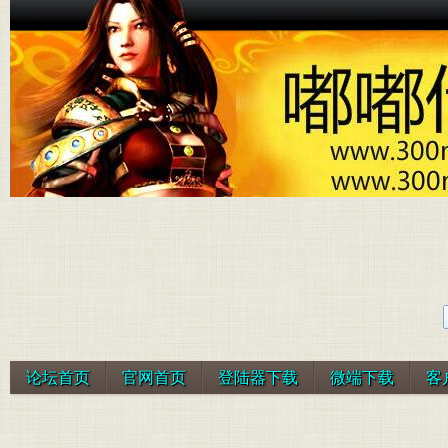
论坛首页
官网首页
登陆器下载
微端下载
客