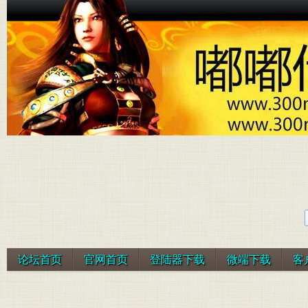
论坛首页
官网首页
登陆器下载
微端下载
客