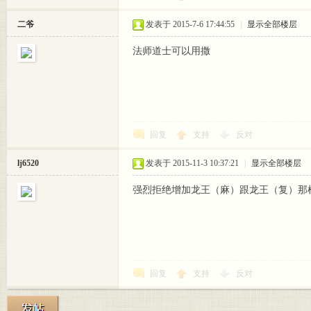
- 爱
二爷
发表于 2015-7-6 17:44:55
|
显示全部楼层
法师道士可以用撒
回复
支持
反对
嘟嘟
lj6520
发表于 2015-11-3 10:37:21
|
显示全部楼层
强烈拒绝增加龙王（麻）跟龙王（复）那样
回复
支持
反对
·我