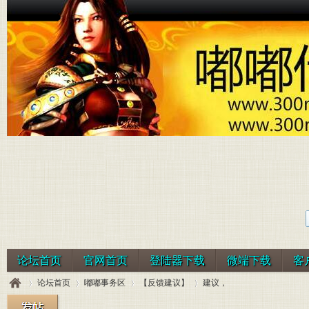
论坛首页
官网首页
登陆器下载
微端下载
客
论坛首页
嘟嘟事务区
【反馈建议】
建议，